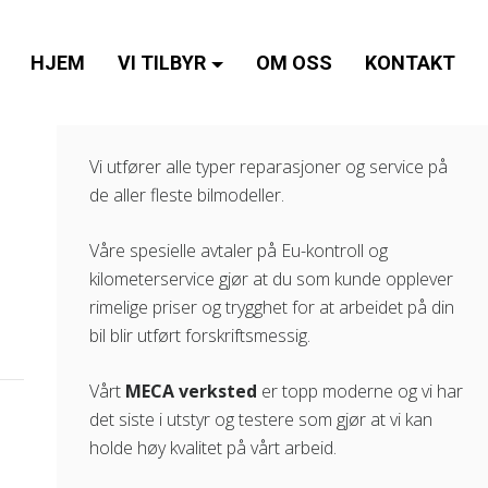
HJEM
VI TILBYR
OM OSS
KONTAKT
Vi utfører alle typer reparasjoner og service på
de aller fleste bilmodeller.
Våre spesielle avtaler på Eu-kontroll og
kilometerservice gjør at du som kunde opplever
rimelige priser og trygghet for at arbeidet på din
bil blir utført forskriftsmessig.
Vårt
MECA verksted
er topp moderne og vi har
det siste i utstyr og testere som gjør at vi kan
holde høy kvalitet på vårt arbeid.