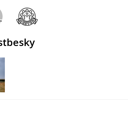
stbesky