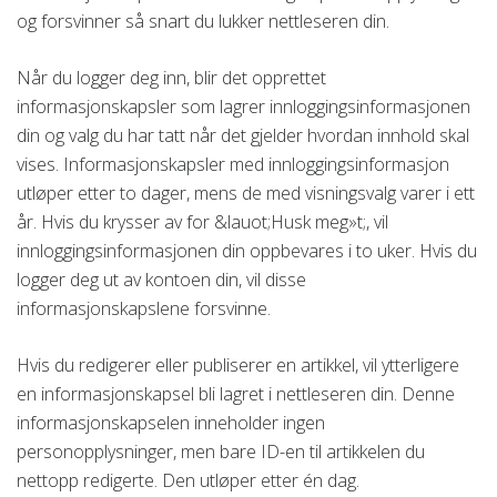
og forsvinner så snart du lukker nettleseren din.
Når du logger deg inn, blir det opprettet
informasjonskapsler som lagrer innloggingsinformasjonen
din og valg du har tatt når det gjelder hvordan innhold skal
vises. Informasjonskapsler med innloggingsinformasjon
utløper etter to dager, mens de med visningsvalg varer i ett
år. Hvis du krysser av for &lauot;Husk meg»t;, vil
innloggingsinformasjonen din oppbevares i to uker. Hvis du
logger deg ut av kontoen din, vil disse
informasjonskapslene forsvinne.
Hvis du redigerer eller publiserer en artikkel, vil ytterligere
en informasjonskapsel bli lagret i nettleseren din. Denne
informasjonskapselen inneholder ingen
personopplysninger, men bare ID-en til artikkelen du
nettopp redigerte. Den utløper etter én dag.