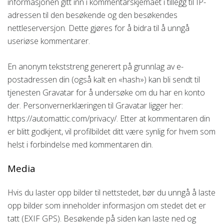
informasjonen gitt inn i kommentarskjemaet i tillegg til IP-
adressen til den besøkende og den besøkendes
nettleserversjon. Dette gjøres for å bidra til å unngå
useriøse kommentarer.
En anonym tekststreng generert på grunnlag av e-
postadressen din (også kalt en «hash») kan bli sendt til
tjenesten Gravatar for å undersøke om du har en konto
der. Personvernerklæringen til Gravatar ligger her:
https://automattic.com/privacy/. Etter at kommentaren din
er blitt godkjent, vil profilbildet ditt være synlig for hvem som
helst i forbindelse med kommentaren din.
Media
Hvis du laster opp bilder til nettstedet, bør du unngå å laste
opp bilder som inneholder informasjon om stedet det er
tatt (EXIF GPS). Besøkende på siden kan laste ned og