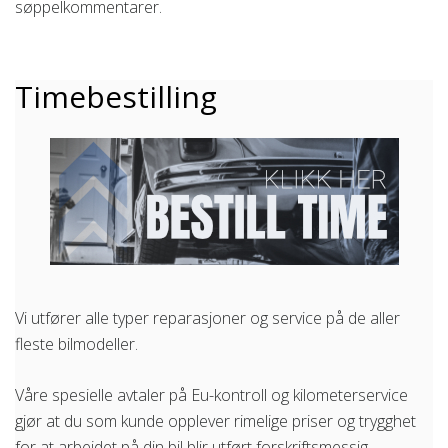
søppelkommentarer.
Timebestilling
Vi utfører alle typer reparasjoner og service på de aller
fleste bilmodeller.
Våre spesielle avtaler på Eu-kontroll og kilometerservice
gjør at du som kunde opplever rimelige priser og trygghet
for at arbeidet på din bil blir utført forskriftsmessig.