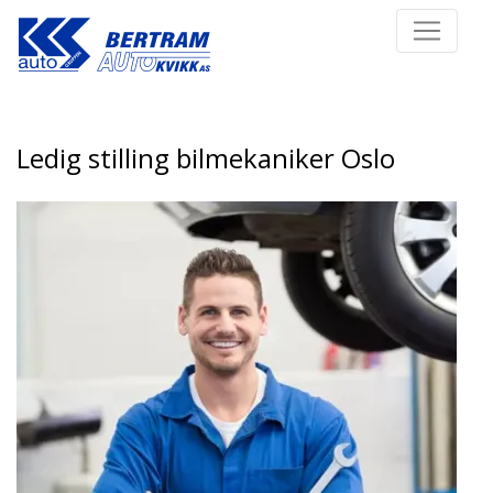
Ledig stilling bilmekaniker Oslo